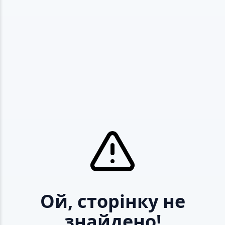
Ой, сторінку не
знайдено!