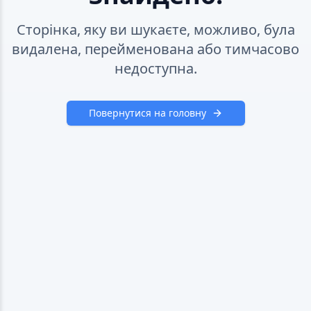
Сторінка, яку ви шукаєте, можливо, була
видалена, перейменована або тимчасово
недоступна.
Повернутися на головну