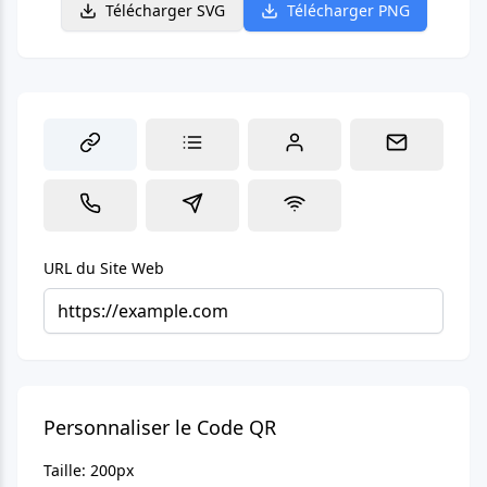
Télécharger SVG
Télécharger PNG
URL du Site Web
Personnaliser le Code QR
Taille:
200
px