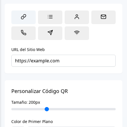
URL del Sitio Web
Personalizar Código QR
Tamaño:
200
px
Color de Primer Plano