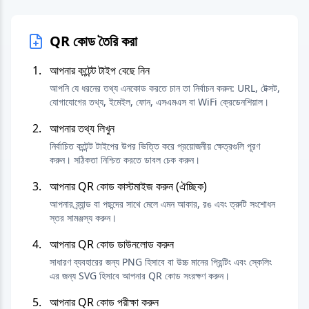
QR কোড তৈরি করা
আপনার কন্টেন্ট টাইপ বেছে নিন
আপনি যে ধরনের তথ্য এনকোড করতে চান তা নির্বাচন করুন: URL, টেক্সট,
যোগাযোগের তথ্য, ইমেইল, ফোন, এসএমএস বা WiFi ক্রেডেনশিয়াল।
আপনার তথ্য লিখুন
নির্বাচিত কন্টেন্ট টাইপের উপর ভিত্তি করে প্রয়োজনীয় ক্ষেত্রগুলি পূরণ
করুন। সঠিকতা নিশ্চিত করতে ডাবল চেক করুন।
আপনার QR কোড কাস্টমাইজ করুন (ঐচ্ছিক)
আপনার ব্র্যান্ড বা পছন্দের সাথে মেলে এমন আকার, রঙ এবং ত্রুটি সংশোধন
স্তর সামঞ্জস্য করুন।
আপনার QR কোড ডাউনলোড করুন
সাধারণ ব্যবহারের জন্য PNG হিসাবে বা উচ্চ মানের প্রিন্টিং এবং স্কেলিং
এর জন্য SVG হিসাবে আপনার QR কোড সংরক্ষণ করুন।
আপনার QR কোড পরীক্ষা করুন