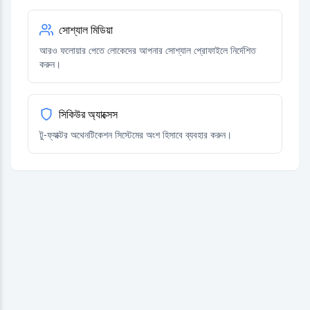
সোশ্যাল মিডিয়া
আরও ফলোয়ার পেতে লোকেদের আপনার সোশ্যাল প্রোফাইলে নির্দেশিত
করুন।
সিকিউর অ্যাক্সেস
টু-ফ্যাক্টর অথেনটিকেশন সিস্টেমের অংশ হিসাবে ব্যবহার করুন।