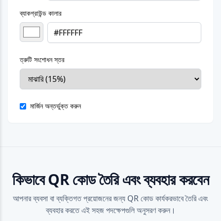
ব্যাকগ্রাউন্ড কালার
ত্রুটি সংশোধন স্তর
মার্জিন অন্তর্ভুক্ত করুন
কিভাবে QR কোড তৈরি এবং ব্যবহার করবেন
আপনার ব্যবসা বা ব্যক্তিগত প্রয়োজনের জন্য QR কোড কার্যকরভাবে তৈরি এবং
ব্যবহার করতে এই সহজ পদক্ষেপগুলি অনুসরণ করুন।