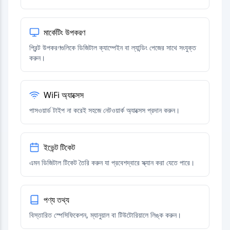
মার্কেটিং উপকরণ
প্রিন্ট উপকরণগুলিকে ডিজিটাল ক্যাম্পেইন বা ল্যান্ডিং পেজের সাথে সংযুক্ত
করুন।
WiFi অ্যাক্সেস
পাসওয়ার্ড টাইপ না করেই সহজে নেটওয়ার্ক অ্যাক্সেস প্রদান করুন।
ইভেন্ট টিকেট
এমন ডিজিটাল টিকেট তৈরি করুন যা প্রবেশদ্বারে স্ক্যান করা যেতে পারে।
পণ্য তথ্য
বিস্তারিত স্পেসিফিকেশন, ম্যানুয়াল বা টিউটোরিয়ালে লিঙ্ক করুন।