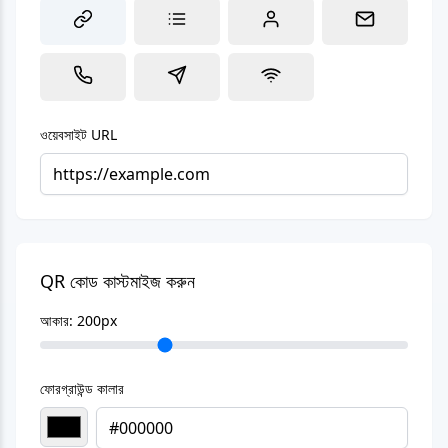
ওয়েবসাইট URL
QR কোড কাস্টমাইজ করুন
আকার:
200
px
ফোরগ্রাউন্ড কালার