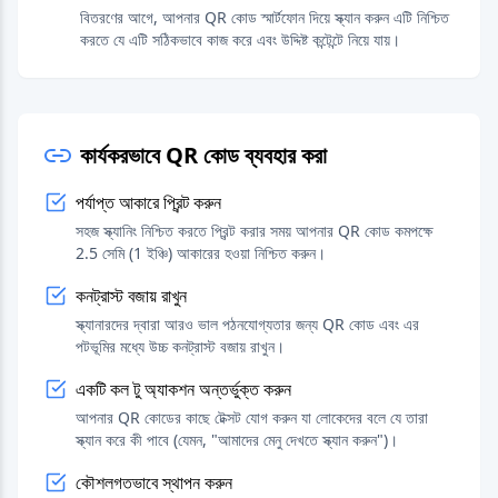
বিতরণের আগে, আপনার QR কোড স্মার্টফোন দিয়ে স্ক্যান করুন এটি নিশ্চিত
করতে যে এটি সঠিকভাবে কাজ করে এবং উদ্দিষ্ট কন্টেন্টে নিয়ে যায়।
কার্যকরভাবে QR কোড ব্যবহার করা
পর্যাপ্ত আকারে প্রিন্ট করুন
সহজ স্ক্যানিং নিশ্চিত করতে প্রিন্ট করার সময় আপনার QR কোড কমপক্ষে
2.5 সেমি (1 ইঞ্চি) আকারের হওয়া নিশ্চিত করুন।
কনট্রাস্ট বজায় রাখুন
স্ক্যানারদের দ্বারা আরও ভাল পঠনযোগ্যতার জন্য QR কোড এবং এর
পটভূমির মধ্যে উচ্চ কনট্রাস্ট বজায় রাখুন।
একটি কল টু অ্যাকশন অন্তর্ভুক্ত করুন
আপনার QR কোডের কাছে টেক্সট যোগ করুন যা লোকেদের বলে যে তারা
স্ক্যান করে কী পাবে (যেমন, "আমাদের মেনু দেখতে স্ক্যান করুন")।
কৌশলগতভাবে স্থাপন করুন